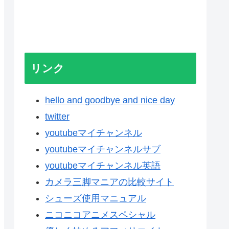
リンク
hello and goodbye and nice day
twitter
youtubeマイチャンネル
youtubeマイチャンネルサブ
youtubeマイチャンネル英語
カメラ三脚マニアの比較サイト
シューズ使用マニュアル
ニコニコアニメスペシャル