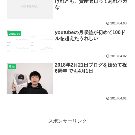
けれども、資産ゼロってあれバカ
な
2018.04.03
youtubeの月収益が初めて100ド
youtube
ルを超えたうれしい
2018.04.02
2018年2月21日ブログを始めて祝
略歴
6周年 でも4月1日
2018.04.01
スポンサーリンク