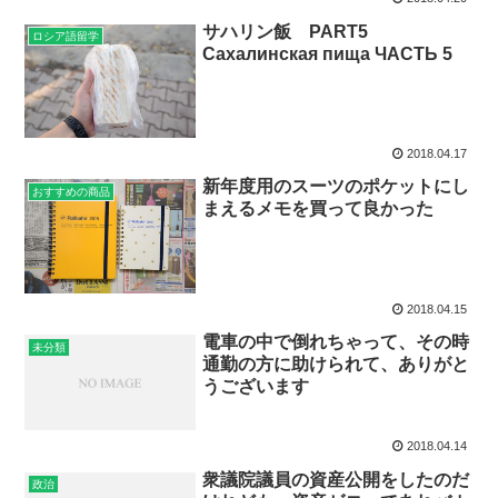
サハリン飯 PART5
ロシア語留学
Сахалинская пища ЧАСТЬ 5
2018.04.17
新年度用のスーツのポケットにし
おすすめの商品
まえるメモを買って良かった
2018.04.15
電車の中で倒れちゃって、その時
未分類
通勤の方に助けられて、ありがと
うございます
2018.04.14
衆議院議員の資産公開をしたのだ
政治