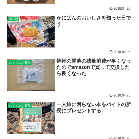
2018.04.26
かにぱんのおいしさを知った日で
食べ物
す
2018.04.26
携帯の電池の残量消費が早くなっ
おすすめの商品
たのでamazonで買って交換した
ら良くなった
2018.04.25
一人旅に困らない本をバイトの所
おすすめの商品
長にプレゼントする
2018.04.20