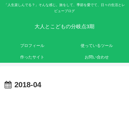
「人生楽しんでる？」そんな感じ。旅をして、季節を愛でて、日々の生活とレ
ビューブログ
大人とこどもの分岐点3期
プロフィール
使っているツール
作ったサイト
お問い合わせ
2018-04