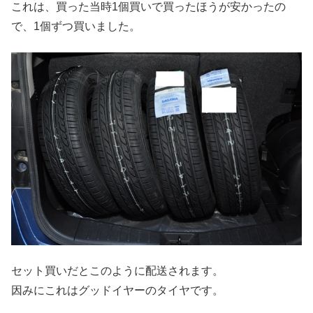
これは、買った当時1個買いで買ったほうが安かったの
で、1個ずつ買いました。
セット買いだとこのように配送されます。
因みにこれはグッドイヤーのタイヤです。