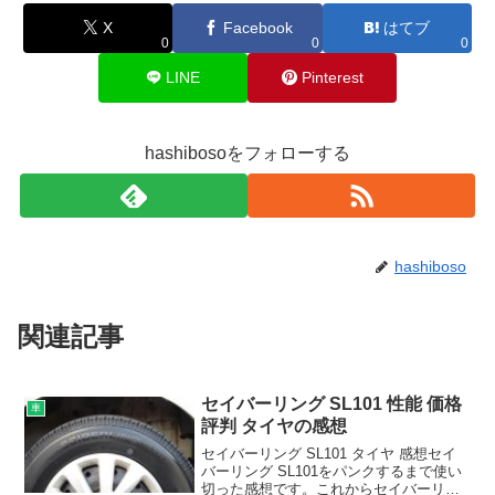
X
Facebook
はてブ
0
0
0
LINE
Pinterest
hashibosoをフォローする
hashiboso
関連記事
セイバーリング SL101 性能 価格
車
評判 タイヤの感想
セイバーリング SL101 タイヤ 感想セイ
バーリング SL101をパンクするまで使い
切った感想です。これからセイバーリン