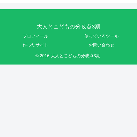
大人とこどもの分岐点3期
プロフィール
使っているツール
作ったサイト
お問い合わせ
© 2016 大人とこどもの分岐点3期.