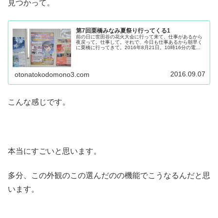
見つかって。
第7回栗橋みなみ夏祭り行ってくる1
前の日に世田谷の花火大会に行って来て、仕事があるから
夜戻って。仕事して。それで、今日も仕事あるから朝早く
に栗橋に行ってきて。2016年8月21日。10時16分の電
車。栗橋はもう何度も行っています。4回目かな。でも、
夏は大抵旅行なので、今まで...
2016.09.07
otonatokodomono3.com
こんな感じです。
本当にすごいと思います。
多分、この外観のこの選んだのの機能でこうなるんだと思
います。