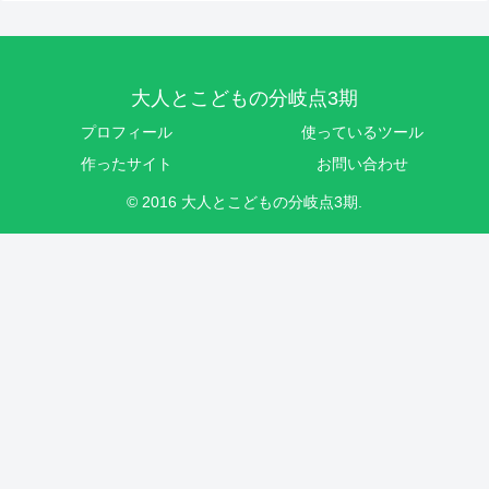
大人とこどもの分岐点3期
プロフィール
使っているツール
作ったサイト
お問い合わせ
© 2016 大人とこどもの分岐点3期.