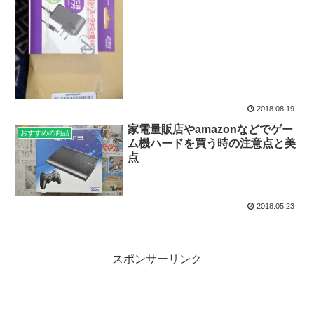
2018.08.19
家電量販店やamazonなどでゲー
おすすめの商品
ム機ハードを買う時の注意点と美
点
2018.05.23
スポンサーリンク