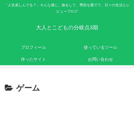
「人生楽しんでる？」そんな感じ。旅をして、季節を愛でて、日々の生活とレ
ビューブログ
大人とこどもの分岐点3期
プロフィール
使っているツール
作ったサイト
お問い合わせ
ゲーム