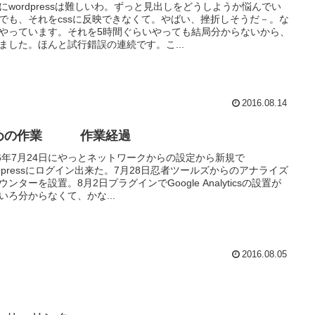
にwordpressは難しいわ。ずっと見出しをどうしようか悩んでい
でも、それをcssに反映できなくて。やばい、挫折しそうだ－。な
やっています。それを5時間ぐらいやっても結局分からないから、
ました。ほんと試行錯誤の連続です。こ...
2016.08.14
めの作業 作業経過
16年7月24日にやっとネットワークからの設定から新規で
rdpressにログイン出来た。7月28日忍者ツールズからのアナライズ
ウンターを設置。8月2日プラグインでGoogle Analyticsの設置が
いろ分からなくて、かな...
2016.08.05