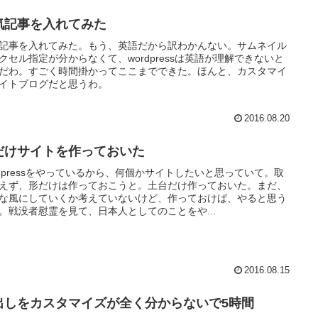
気記事を入れてみた
記事を入れてみた。もう、英語だから訳わかんない。サムネイル
クセル指定が分からなくて、wordpressは英語が理解できないと
だわ。すごく時間掛かってここまでできた。ほんと、カスタマイ
イトブログだと思うわ。
2016.08.20
だけサイトを作っておいた
rdpressをやっているから、何個かサイトしたいと思っていて。取
えず、形だけは作っておこうと。土台だけ作っておいた。まだ、
な風にしていくか考えていないけど、作っておけば、やると思う
。戦没者慰霊を見て、日本人としてのことをや...
2016.08.15
出しをカスタマイズが全く分からないで5時間