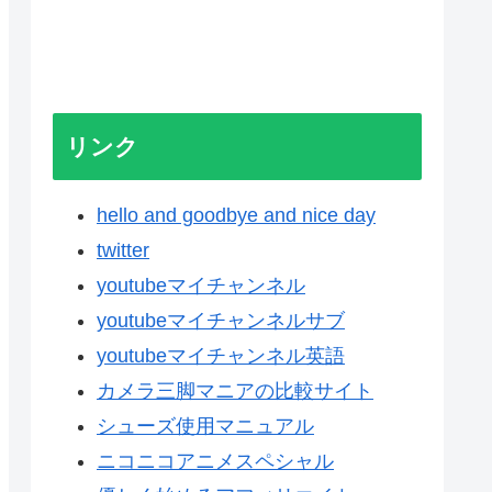
リンク
hello and goodbye and nice day
twitter
youtubeマイチャンネル
youtubeマイチャンネルサブ
youtubeマイチャンネル英語
カメラ三脚マニアの比較サイト
シューズ使用マニュアル
ニコニコアニメスペシャル