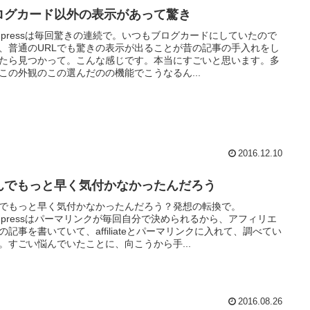
ログカード以外の表示があって驚き
rdpressは毎回驚きの連続で。いつもブログカードにしていたので
、普通のURLでも驚きの表示が出ることが昔の記事の手入れをし
たら見つかって。こんな感じです。本当にすごいと思います。多
この外観のこの選んだのの機能でこうなるん...
2016.12.10
んでもっと早く気付かなかったんだろう
でもっと早く気付かなかったんだろう？発想の転換で。
rdpressはパーマリンクが毎回自分で決められるから、アフィリエ
の記事を書いていて、affiliateとパーマリンクに入れて、調べてい
。すごい悩んでいたことに、向こうから手...
2016.08.26