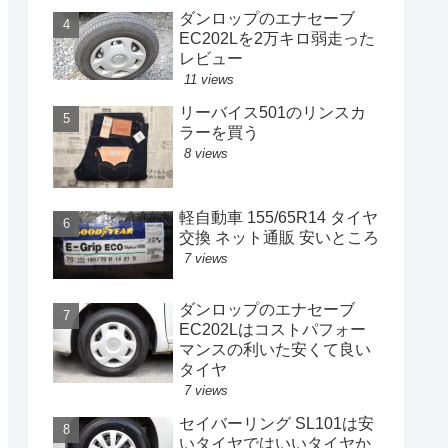
ダンロップのエナセーブ
EC202Lを2万キロ弱走った
レビュー
11 views
リーバイス501のリンスカ
ラーを買う
8 views
軽自動車 155/65R14 タイヤ
交換 ネット通販 安いところ
7 views
ダンロップのエナセーブ
EC202Lはコストパフォー
マンスの利いた安くて良い
タイヤ
7 views
セイバーリング SL101は安
いタイヤではいいタイヤか