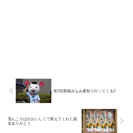
第7回栗橋みなみ夏祭り行ってくる2
雪んこそばがおいしくて教えてくれた親
友ありがとう