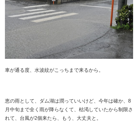
車が通る度、水波紋がこっちまで来るから。
恵の雨として、ダム湖は潤っていいけど、今年は確か、8
月中旬まで全く雨が降らなくて、枯渇していたから制限さ
れて、台風が2個来たら、もう、大丈夫と。