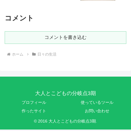
コメント
コメントを書き込む
ホーム
日々の生活
大人とこどもの分岐点3期
プロフィール
使っているツール
作ったサイト
お問い合わせ
© 2016 大人とこどもの分岐点3期.