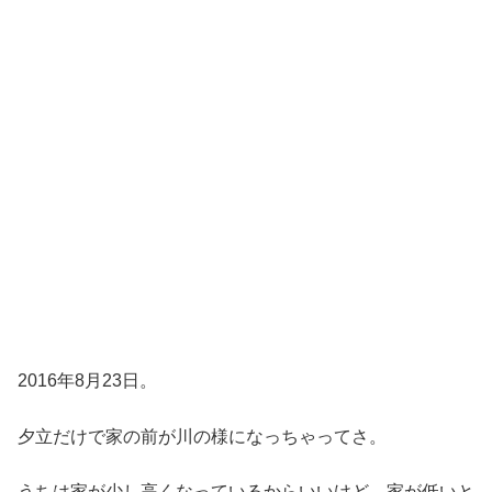
2016年8月23日。
夕立だけで家の前が川の様になっちゃってさ。
うちは家が少し高くなっているからいいけど、家が低いと