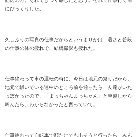
筋肉の方。それできつく感じたと思う。それで仕事行く前
にびっくりした。
久しぶりの写真の仕事だからというよりかは、暑さと普段
の仕事の体の疲れで、結構撮影も疲れた。
仕事終わって車の運転の時に、今日は地元の祭りだから、
地元で騒いでいる連中のところ前を通ったら、友達がいた
っぽかったので、「まっちゃんまっちゃん」と車越しから
叫んだら、わからなかったと言っていて。
仕事終わって自転車で顔だけでも出そうと行ったら、みん