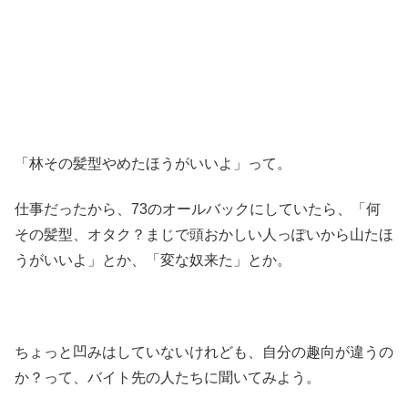
「林その髪型やめたほうがいいよ」って。
仕事だったから、73のオールバックにしていたら、「何
その髪型、オタク？まじで頭おかしい人っぽいから山たほ
うがいいよ」とか、「変な奴来た」とか。
ちょっと凹みはしていないけれども、自分の趣向が違うの
か？って、バイト先の人たちに聞いてみよう。