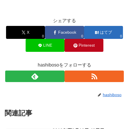
シェアする
X
Facebook
はてブ
0
0
0
LINE
Pinterest
hashibosoをフォローする
hashiboso
関連記事