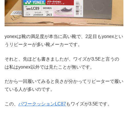
yonexは靴の満足度が本当に高い靴で、2足目もyonexとい
うリピーターが多い靴メーカーです。
それと、先ほども書きましたが、ワイズが3.5Eと言うの
は私はyonex以外では見たことが無いです。
だから一回履いてみると良さが分かってリピーターで履い
ている人が多いのです。
この、
パワークッションLC87
もワイズが3.5Eです。