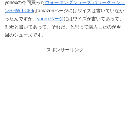
yonexの今回買った
ウォーキングシューズ パワークッショ
ンSHW-LC89
はamazonページにはワイズは書いていなか
ったんですが。
yonexページ
にはワイズが書いてあって、
3.5Eと書いてあって。それだ。と思って購入したのが今
回のシューズです。
スポンサーリンク