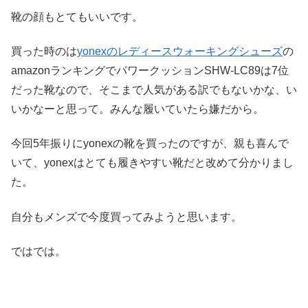
靴の顔もとてもいいです。
買った時のは
yonexのレディースウォーキングシューズ
の
amazonランキングでパワークッションSHW-LC89は7位
だった靴なので、そこまで人気がある訳でもないかな、い
いかなーと思って。みんな履いていたら嫌だから。
今回5年振りにyonexの靴を買ったのですが、親も喜んで
いて、yonexはとても履きやすい靴だと改めて分かりまし
た。
自分もメンズで今度買ってみようと思います。
ではでは。