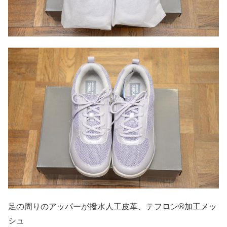
足の周りのアッパーが撥水人工皮革、テフロン®加工メッ
シュ