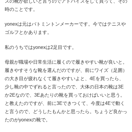
スの靴が欲しいと言うのでアドバイスをして買って、その
時のことです。
yonexは元はバトミントンメーカーです。今ではテニスや
ゴルフとかあります。
私のうちではyonexは2足目です。
母親が職場や日常生活に履くので履きやすい靴が良いと。
履きやすそうな靴を選んだのですが、前にワイズ（足囲）
の大き目が疲れなくて履きやすいよと、4Eを買ったら、
少し靴の中でずれると言ったので、大体の日本の靴は3E
か2Eなので、3Eあたりの靴を買っておけばいいと思う。
と教えたのですが、前に3Eできつくて、今度は4Eで動く
と言うので、どうしたもんかと思ったら。ちょうど良かっ
たのがyonexの靴で。