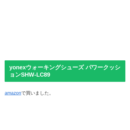
yonexウォーキングシューズ パワークッシ
ョンSHW-LC89
amazon
で買いました。