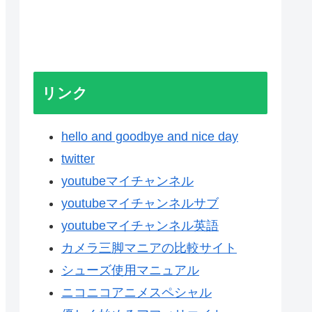
リンク
hello and goodbye and nice day
twitter
youtubeマイチャンネル
youtubeマイチャンネルサブ
youtubeマイチャンネル英語
カメラ三脚マニアの比較サイト
シューズ使用マニュアル
ニコニコアニメスペシャル