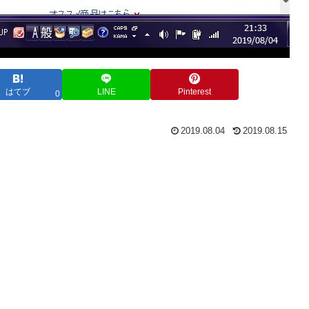
はてブ
LINE
Pinterest
0
2019.08.04
2019.08.15