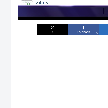
X
Facebook
0
0