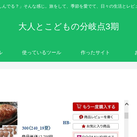
しんでる？」そんな感じ。旅をして、季節を愛でて、日々の生活とレビ
大人とこどもの分岐点3期
ル
使っているツール
作ったサイト