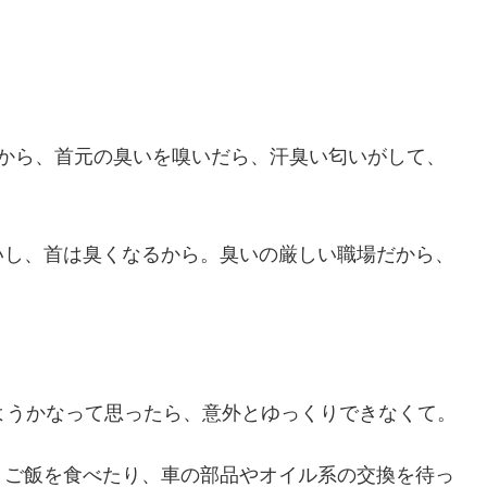
だから、首元の臭いを嗅いだら、汗臭い匂いがして、
いし、首は臭くなるから。臭いの厳しい職場だから、
。
ようかなって思ったら、意外とゆっくりできなくて。
、ご飯を食べたり、車の部品やオイル系の交換を待っ