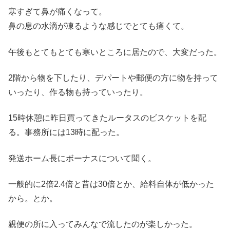
寒すぎて鼻が痛くなって。
鼻の息の水滴が凍るような感じでとても痛くて。
午後もとてもとても寒いところに居たので、大変だった。
2階から物を下したり、デパートや郵便の方に物を持って
いったり、作る物も持っていったり。
15時休憩に昨日買ってきたルータスのビスケットを配
る。事務所には13時に配った。
発送ホーム長にボーナスについて聞く。
一般的に2倍2.4倍と昔は30倍とか、給料自体が低かった
から。とか。
親便の所に入ってみんなで流したのが楽しかった。