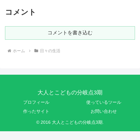
コメント
コメントを書き込む
ホーム
日々の生活
大人とこどもの分岐点3期
プロフィール
使っているツール
作ったサイト
お問い合わせ
© 2016 大人とこどもの分岐点3期.