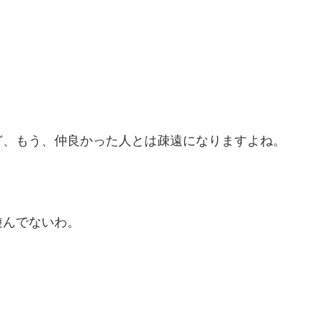
ど、もう、仲良かった人とは疎遠になりますよね。
遊んでないわ。