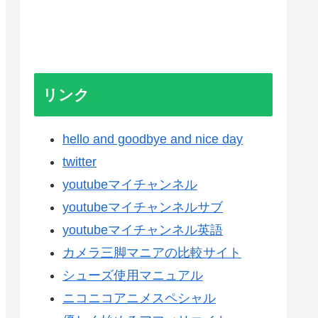
リンク
hello and goodbye and nice day
twitter
youtubeマイチャンネル
youtubeマイチャンネルサブ
youtubeマイチャンネル英語
カメラ三脚マニアの比較サイト
シューズ使用マニュアル
ニコニコアニメスペシャル