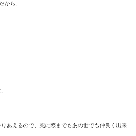
だから。
な。
かりあえるので、死に際までもあの世でも仲良く出来