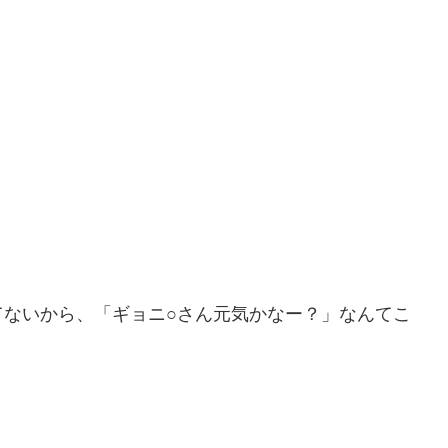
てないから、「ギョニ○さん元気かなー？」なんてこ