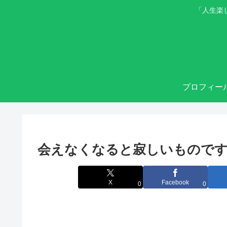
「人生楽
プロフィー
会えなくなると寂しいもので
X
Facebook
0
0