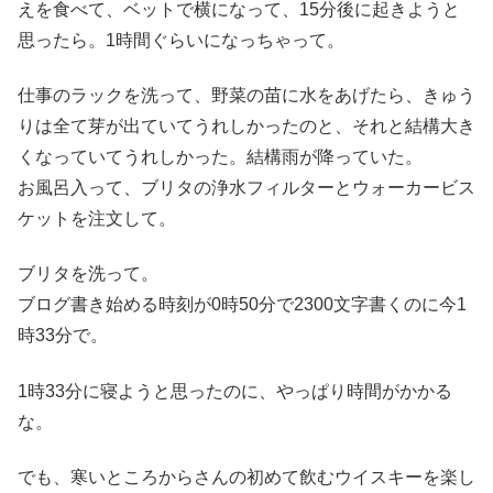
えを食べて、ベットで横になって、15分後に起きようと
思ったら。1時間ぐらいになっちゃって。
仕事のラックを洗って、野菜の苗に水をあげたら、きゅう
りは全て芽が出ていてうれしかったのと、それと結構大き
くなっていてうれしかった。結構雨が降っていた。
お風呂入って、ブリタの浄水フィルターとウォーカービス
ケットを注文して。
ブリタを洗って。
ブログ書き始める時刻が0時50分で2300文字書くのに今1
時33分で。
1時33分に寝ようと思ったのに、やっぱり時間がかかる
な。
でも、寒いところからさんの初めて飲むウイスキーを楽し