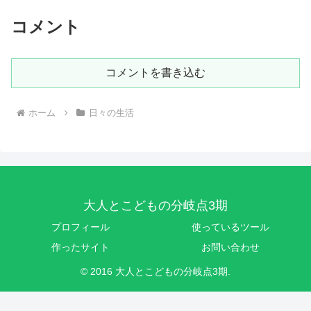
コメント
コメントを書き込む
ホーム
日々の生活
大人とこどもの分岐点3期
プロフィール
使っているツール
作ったサイト
お問い合わせ
© 2016 大人とこどもの分岐点3期.