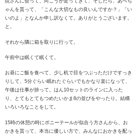
院さんに会って、向こうが走ってきて、そしたら、あべち
ゃんを貰って、「こんな大切なもの良いんですか？」「い
いのよ」となんか申し訳なくて。ありがとうございます。
と。
それから隣に箱を取りに行って。
午前中は眠くて眠くて。
お昼にご飯を食べて、少し机で目をつぶっただけですっき
りして、5分ぐらい眠れたぐらいでもかなり楽になって、
午後は仕事が捗って。はん10セットのラインに入った
り、とてもとてもつめたいかま8の並びをやったり。結構
いろいろなことをして。
15時の休憩の時にポニーテールが似合う方さんから、お
かきを貰って、本当に優しい方で、みんなにおかきを配っ