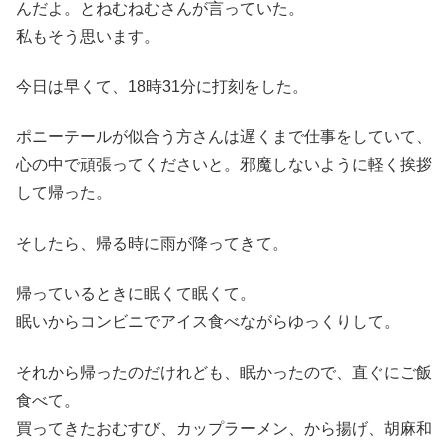
んだよ。とねむねむさんが言っていた。
私もそう思います。
今日は早くて、18時31分に打刻をした。
ポニーテールが似合う方さんは遅くまで仕事をしていて、
心の中で頑張ってくださいと。邪魔しないように軽く挨拶
して帰った。
そしたら、帰る時に雨が降ってきて。
帰っているときに眠くて眠くて。
眠いからコンビニでアイス食べながらゆっくりして。
それから帰ったのだけれども、眠かったので、直ぐにご飯
食べて。
買ってきたおむすび、カップラーメン、から揚げ、胡麻和