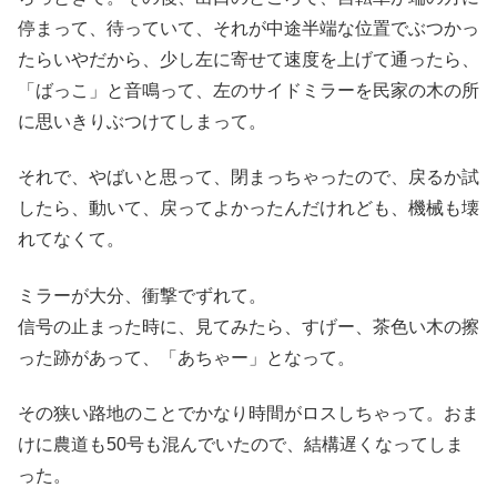
停まって、待っていて、それが中途半端な位置でぶつかっ
たらいやだから、少し左に寄せて速度を上げて通ったら、
「ばっこ」と音鳴って、左のサイドミラーを民家の木の所
に思いきりぶつけてしまって。
それで、やばいと思って、閉まっちゃったので、戻るか試
したら、動いて、戻ってよかったんだけれども、機械も壊
れてなくて。
ミラーが大分、衝撃でずれて。
信号の止まった時に、見てみたら、すげー、茶色い木の擦
った跡があって、「あちゃー」となって。
その狭い路地のことでかなり時間がロスしちゃって。おま
けに農道も50号も混んでいたので、結構遅くなってしま
った。