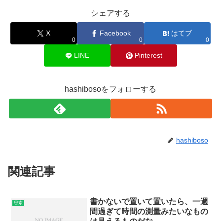
シェアする
X
Facebook
はてブ
0
0
0
LINE
Pinterest
hashibosoをフォローする
hashiboso
関連記事
書かないで置いて置いたら、一週
思索
間過ぎて時間の測量みたいなもの