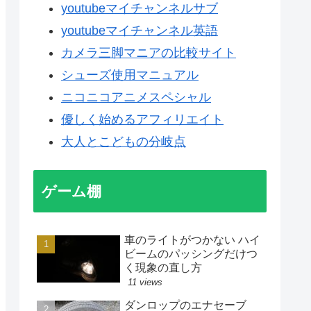
youtubeマイチャンネルサブ
youtubeマイチャンネル英語
カメラ三脚マニアの比較サイト
シューズ使用マニュアル
ニコニコアニメスペシャル
優しく始めるアフィリエイト
大人とこどもの分岐点
ゲーム棚
車のライトがつかない ハイ
ビームのパッシングだけつ
く現象の直し方
11 views
ダンロップのエナセーブ