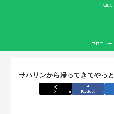
「人生楽
プロフィー
サハリンから帰ってきてやっ
X
Facebook
0
0