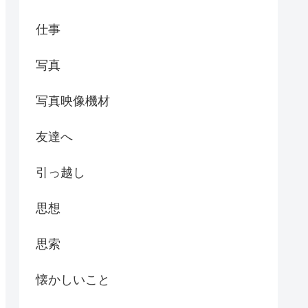
仕事
写真
写真映像機材
友達へ
引っ越し
思想
思索
懐かしいこと