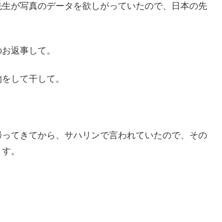
先生が写真のデータを欲しがっていたので、日本の先
のお返事して。
物をして干して。
帰ってきてから、サハリンで言われていたので、その
ます。