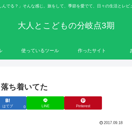
しんでる？」そんな感じ。旅をして、季節を愛でて、日々の生活とレビ
大人とこどもの分岐点3期
ル
使っているツール
作ったサイト
と落ち着いてた
はてブ
LINE
Pinterest
0
2017.09.18