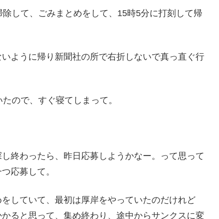
掃除して、ごみまとめをして、15時5分に打刻して帰
ないように帰り新聞社の所で右折しないで真っ直ぐ行
いたので、すぐ寝てしまって。
探し終わったら、昨日応募しようかなー。って思って
一つ応募して。
めをしていて、最初は厚岸をやっていたのだけれど
かかると思って、集め終わり、途中からサンクスに変