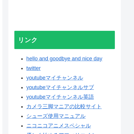
リンク
hello and goodbye and nice day
twitter
youtubeマイチャンネル
youtubeマイチャンネルサブ
youtubeマイチャンネル英語
カメラ三脚マニアの比較サイト
シューズ使用マニュアル
ニコニコアニメスペシャル