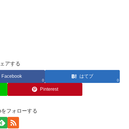
ェアする
Facebook
はてブ
0
0
Pinterest
osoをフォローする