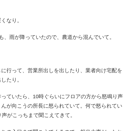
遅くなり。
ども、雨が降っていたので、農道から混んでいて。
。
しに行って、営業所出しを出したり、業者向け宅配を
出したり。
っていたら、10時ぐらいにフロアの方から怒鳴り声
さんが向こうの所長に怒られていて。何で怒られてい
り声がこっちまで聞こえてきて。