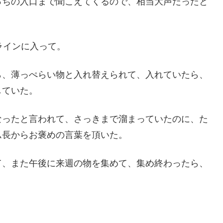
っちの入口まで聞こえてくるので、相当大声だったと
ラインに入って。
ら、薄っぺらい物と入れ替えられて、入れていたら、
していた。
なったと言われて、さっきまで溜まっていたのに、た
ム長からお褒めの言葉を頂いた。
て、また午後に来週の物を集めて、集め終わったら、