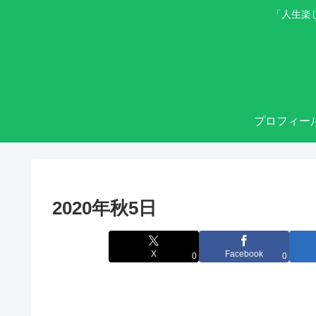
「人生楽
プロフィー
2020年秋5日
X
Facebook
0
0