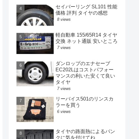
セイバーリング SL101 性能
価格 評判 タイヤの感想
8 views
軽自動車 155/65R14 タイヤ
交換 ネット通販 安いところ
7 views
ダンロップのエナセーブ
EC202Lはコストパフォー
マンスの利いた安くて良い
タイヤ
7 views
リーバイス501のリンスカ
ラーを買う
6 views
タイヤの路面熱によるパン
クに気を付けてね