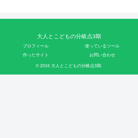
大人とこどもの分岐点3期
プロフィール
使っているツール
作ったサイト
お問い合わせ
© 2016 大人とこどもの分岐点3期.