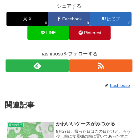
シェアする
X
Facebook
はてブ
0
0
0
LINE
Pinterest
hashibosoをフォローする
hashiboso
関連記事
かわいいケースがみつかる
日々の生活
9月27日、撮った日はこの日だけど、もう
少し前に食器棚の前に置いてあったすご