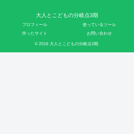
大人とこどもの分岐点3期
プロフィール
使っているツール
作ったサイト
お問い合わせ
© 2016 大人とこどもの分岐点3期.