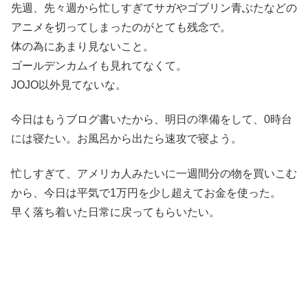
先週、先々週から忙しすぎてサガやゴブリン青ぶたなどの
アニメを切ってしまったのがとても残念で。
体の為にあまり見ないこと。
ゴールデンカムイも見れてなくて。
JOJO以外見てないな。
今日はもうブログ書いたから、明日の準備をして、0時台
には寝たい。お風呂から出たら速攻で寝よう。
忙しすぎて、アメリカ人みたいに一週間分の物を買いこむ
から、今日は平気で1万円を少し超えてお金を使った。
早く落ち着いた日常に戻ってもらいたい。