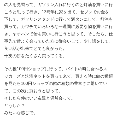
の人を見習って、ガソリン入れに行くのと灯油を買いに行
こうと思って行き、13時半に家を出て、セブンでお金を
下して、ガソリンスタンドに行って満タンにして、灯油も
買って。カワチでいろいろな一週間に必要な物を買いに行
き、ヤオハンで飴を買いに行こうと思って、そしたら、仕
事先で昔よく会っていた方に御会いして、少し話をして。
良い話が出来てとても良かった。
干支の餅をたくさん買ってくる。
その後100円ショップに行って、バイトの時に食べるスニ
ッカーズと洗濯ネットを買って来て、買える時に飴の種類
を見たら100円ショップの飴の種類の豊富さに驚いてい
て、この次は買おうと思って。
そしたら仲のいい友達と偶然会って。
どうした？
みたいな感じで。