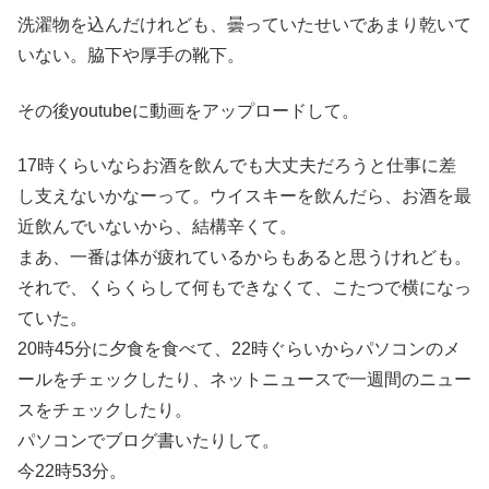
洗濯物を込んだけれども、曇っていたせいであまり乾いて
いない。脇下や厚手の靴下。
その後youtubeに動画をアップロードして。
17時くらいならお酒を飲んでも大丈夫だろうと仕事に差
し支えないかなーって。ウイスキーを飲んだら、お酒を最
近飲んでいないから、結構辛くて。
まあ、一番は体が疲れているからもあると思うけれども。
それで、くらくらして何もできなくて、こたつで横になっ
ていた。
20時45分に夕食を食べて、22時ぐらいからパソコンのメ
ールをチェックしたり、ネットニュースで一週間のニュー
スをチェックしたり。
パソコンでブログ書いたりして。
今22時53分。