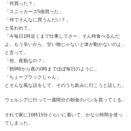
「何買った？」
「スニッカーズ5個買った」
「何でそんなに買うんだい？」
と笑われて。
「今毎日1時近くまで仕事してさー。そん時食べるんだ
よ。もう辛いから、甘い物じゃないと体が動かないのよ」
と言って。
「何、夜勤なの？」
「朝9時から夜の0時までほぼ毎日のように」
「ちょーブラックじゃん」
とそんな風な話をして、そのうち飲みに行こうと話した。
ウェルシアに行って一週間分の朝食のパンを買ってくる。
それで家に16時15分ぐらいに着いて、かなり時間を使っ
てしまった。