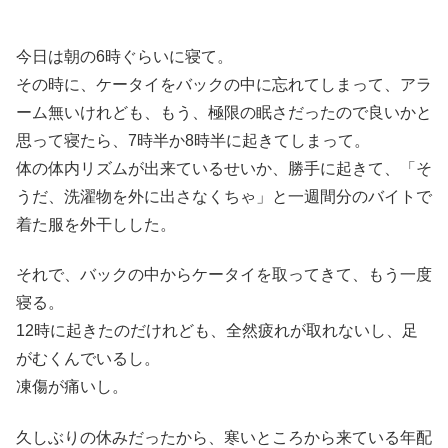
今日は朝の6時ぐらいに寝て。
その時に、ケータイをバックの中に忘れてしまって、アラ
ーム無いけれども、もう、極限の眠さだったので良いかと
思って寝たら、7時半か8時半に起きてしまって。
体の体内リズムが出来ているせいか、勝手に起きて、「そ
うだ、洗濯物を外に出さなくちゃ」と一週間分のバイトで
着た服を外干しした。
それで、バックの中からケータイを取ってきて、もう一度
寝る。
12時に起きたのだけれども、全然疲れが取れないし、足
がむくんでいるし。
凍傷が痛いし。
久しぶりの休みだったから、寒いところから来ている年配