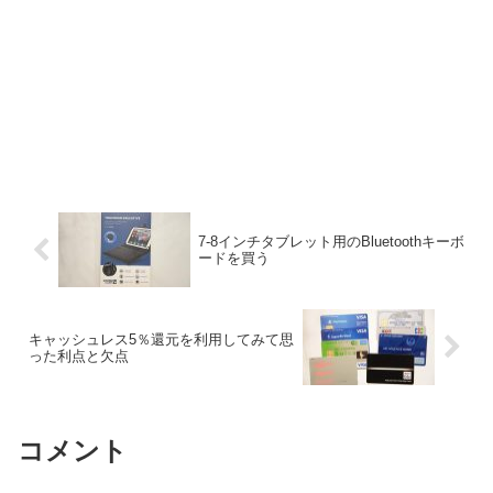
7-8インチタブレット用のBluetoothキーボ
ードを買う
キャッシュレス5％還元を利用してみて思
った利点と欠点
コメント