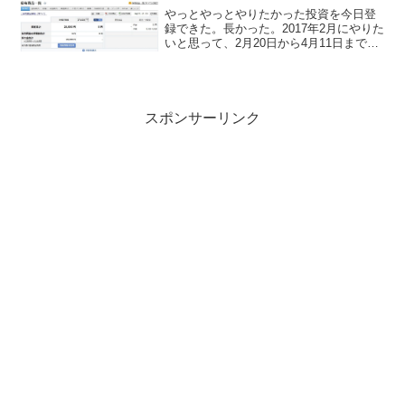
やっとやっとやりたかった投資を今日登
録できた。長かった。2017年2月にやりた
いと思って、2月20日から4月11日まで掛
かってしまった。3月31日に証券会社の登
録手続きは終わって。4月11日にお金を証
券口座に入れて。どの商品を買うかを選
んで...
スポンサーリンク