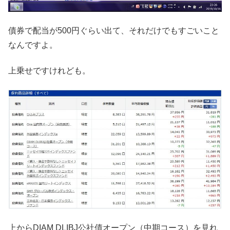
債券で配当が500円ぐらい出て、それだけでもすごいこと
なんですよ。
上乗せですけれども。
上からDIAM DLIBJ公社債オープン（中期コース）を見れ