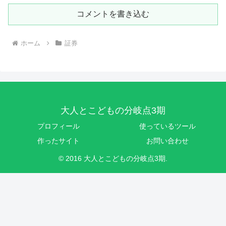
コメントを書き込む
ホーム
証券
大人とこどもの分岐点3期
プロフィール
使っているツール
作ったサイト
お問い合わせ
© 2016 大人とこどもの分岐点3期.